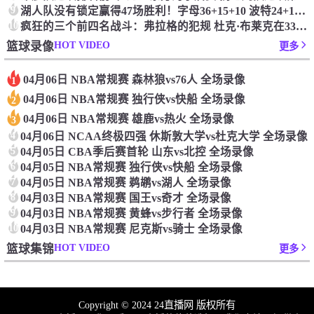
9
湖人队没有锁定赢得47场胜利！字母36+15+10 波特24+12+8 42胜利以锁定季后赛
10
疯狂的三个前四名战斗：弗拉格的犯规 杜克·布莱克在33秒的惊喜中出现了
HOT VIDEO
篮球录像
更多
04月06日 NBA常规赛 森林狼vs76人 全场录像
1
04月06日 NBA常规赛 独行侠vs快船 全场录像
2
04月06日 NBA常规赛 雄鹿vs热火 全场录像
3
4
04月06日 NCAA终极四强 休斯敦大学vs杜克大学 全场录像
5
04月05日 CBA季后赛首轮 山东vs北控 全场录像
6
04月05日 NBA常规赛 独行侠vs快船 全场录像
7
04月05日 NBA常规赛 鹈鹕vs湖人 全场录像
8
04月03日 NBA常规赛 国王vs奇才 全场录像
9
04月03日 NBA常规赛 黄蜂vs步行者 全场录像
10
04月03日 NBA常规赛 尼克斯vs骑士 全场录像
HOT VIDEO
篮球集锦
更多
Copyright © 2024 24直播网 版权所有