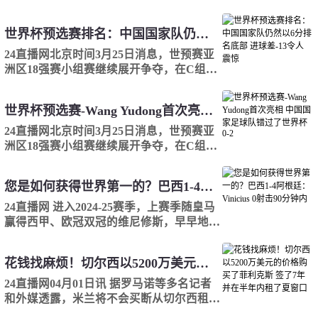
迎战澳大利亚，本场售票超67000将创造中
国足球赛事上座率新纪录。国足想要摆脱垫
世界杯预选赛排名：中国国家队仍然以6分排名底部 进球差-13令人震惊
底闯进前四，本场必...
24直播网北京时间3月25日消息，世预赛亚
洲区18强赛小组赛继续展开争夺，在C组第
8轮比赛中，中国男足主场迎战澳大利亚男
足。上半场比赛黄政宇失误送礼，欧文兜射
世界杯预选赛-Wang Yudong首次亮相 中国国家足球队错过了世界杯0-2
破门，王大雷黄油手，韦...
24直播网北京时间3月25日消息，世预赛亚
洲区18强赛小组赛继续展开争夺，在C组第
8轮比赛中，中国男足主场迎战澳大利亚男
足。上半场比赛黄政宇失误送礼，欧文兜射
您是如何获得世界第一的？巴西1-4阿根廷：Vinicius 0射击90分钟内
破门，王大雷黄油手，韦...
24直播网 进入2024-25赛季，上赛季随皇马
赢得西甲、欧冠双冠的维尼修斯，早早地就
被视为2024年金球奖第一热门。身价也迅速
涨到了2亿欧元，与哈兰德并列世界第一。
花钱找麻烦！切尔西以5200万美元的价格购买了菲利克斯 签了7年 并在半年内租了夏窗口
哪知临近金球奖...
24直播网04月01日讯 据罗马诺等多名记者
和外媒透露，米兰将不会买断从切尔西租借
而来的菲利克斯，在今年夏天，切尔西还要