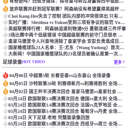
有奇迹吗？西班牙媒体：除非皇马转过身赢得西甲或欧洲冠军
2
放弃联赛并赶到冠军联赛？阿森纳没有希望赢得英超杯 赢得欧洲冠军的可能性
3
4
Choi Kang-Hee失去了控制 团队内部的冲突很突出 只有一个人可以从水火中拯救崔孔
5
实时广播：Shenhua vs Yukun受到三项有争议的惩罚 Yukun将向中国足球联合会提出投诉
6
英超联赛排行榜：阿森纳追逐利物浦9分 曼联连续三件坏事
7
3场比赛中两个低级错误 中国超级联赛的前守门员很老 是时候让位了 最好的继任者出现
8
皇家马德里令人兴奋地消除了皇家学会 安彭负责造成巨大的灾难！
9
国家橄榄球队23人名单：王·尤东（Wang Yudong）首次被选为第11名 塞吉尼奥（Serginho）在名单上
10
大新闻！中国国家橄榄球队的23名球员被确认是第一次进入阵容
HOT VIDEO
足球录像
更多
04月06日 中超第5轮 长春亚泰vs山东泰山 全场录像
1
04月05日 沙特联第26轮 利雅得新月vs利雅得胜利 全场录像
2
04月02日 国王杯半决赛次回合 皇家马德里vs皇家社会 全场录像
3
4
03月24日 欧国联联1/4赛决赛次回合 德国vs意大利 全场录像回放
5
03月24日 欧国联联1/4赛决赛次回合 法国vs克罗地亚 全场录像回放
6
03月24日 欧国联联1/4赛决赛次回合 葡萄牙vs丹麦 全场录像回放
7
03月24日 天下足球-老枪 完整版录像回放
8
03月24日 欧国联联1/4赛决赛次回合 西班牙vs荷兰 全场录像回放