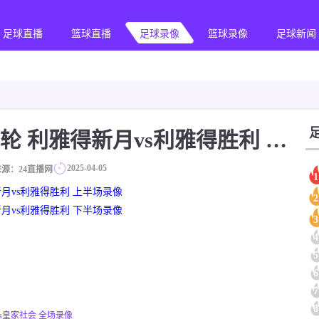
足球直播
篮球直播
足球录像
篮球录像
足球新闻
04月05日 沙特联第26轮 利雅得新月vs利雅得胜利 全场录像
2025-04-05
来源：24直播网
1
得新月vs利雅得胜利 上半场录像
2
得新月vs利雅得胜利 下半场录像
3
4
5
6
7
8
vs皇家社会 全场录像