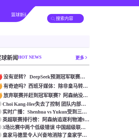
篮球新闻
足球新闻
HOT NEWS
更多
没有逆转？ DeepSeek预测冠军联赛的第二回合：4支球队在第一回合中获胜 枪手输了
有奇迹吗？西班牙媒体：除非皇马转过身赢得西甲或欧洲冠军
放弃联赛并赶到冠军联赛？阿森纳没有希望赢得英超杯 赢得欧洲冠军的可能性
Choi Kang-Hee失去了控制 团队内部的冲突很突出 只有一个人可以从水火中拯救崔孔
实时广播：Shenhua vs Yukun受到三项有争议的惩罚 Yukun将向中国足球联合会提出投诉
英超联赛排行榜：阿森纳追逐利物浦9分 曼联连续三件坏事
3场比赛中两个低级错误 中国超级联赛的前守门员很老 是时候让位了 最好的继任者出现
皇家马德里令人兴奋地消除了皇家学会 安彭负责造成巨大的灾难！