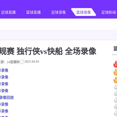
足球直播
篮球直播
足球录像
篮球录像
足球新闻
A常规赛 独行侠vs快船 全场录像
2025-04-05
来源：24直播网
1
节录像
2
节录像
3
节录像
4
节录像
5
场录像回放
6
节录像
7
节录像
8