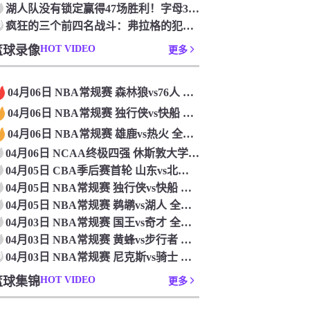
湖人队没有锁定赢得47场胜利！字母36+15+10 波特24+12+8 42胜利以锁定季后赛
0
疯狂的三个前四名战斗：弗拉格的犯规 杜克·布莱克在33秒的惊喜中出现了
篮球录像
HOT VIDEO
更多
04月06日 NBA常规赛 森林狼vs76人 全场录像
04月06日 NBA常规赛 独行侠vs快船 全场录像
04月06日 NBA常规赛 雄鹿vs热火 全场录像
04月06日 NCAA终极四强 休斯敦大学vs杜克大学 全场录像
04月05日 CBA季后赛首轮 山东vs北控 全场录像
04月05日 NBA常规赛 独行侠vs快船 全场录像
04月05日 NBA常规赛 鹈鹕vs湖人 全场录像
04月03日 NBA常规赛 国王vs奇才 全场录像
04月03日 NBA常规赛 黄蜂vs步行者 全场录像
0
04月03日 NBA常规赛 尼克斯vs骑士 全场录像
篮球集锦
HOT VIDEO
更多