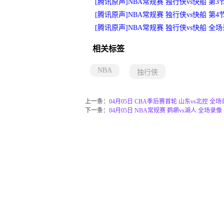
[腾讯原声]NBA常规赛 独行侠vs快船 第3
[腾讯原声]NBA常规赛 独行侠vs快船 第4
[腾讯原声]NBA常规赛 独行侠vs快船 全
相关标签
NBA
独行侠
上一条：
04月05日 CBA季后赛首轮 山东vs北控 全
下一条：
04月05日 NBA常规赛 鹈鹕vs湖人 全场录像